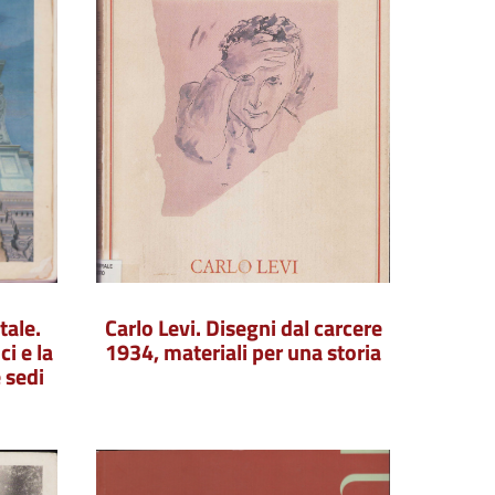
tale.
Carlo Levi. Disegni dal carcere
i e la
1934, materiali per una storia
 sedi