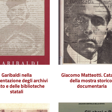
Garibaldi nella
Giacomo Matteotti. Cat
ntazione degli archivi
della mostra storico
ato e delle biblioteche
documentaria
statali