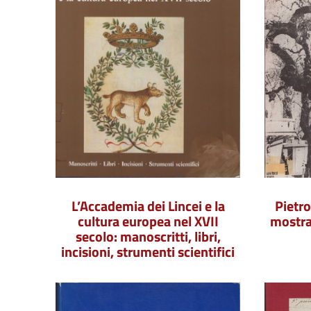
L’Accademia dei Lincei e la
Pietro
cultura europea nel XVII
mostra
secolo: manoscritti, libri,
incisioni, strumenti scientifici