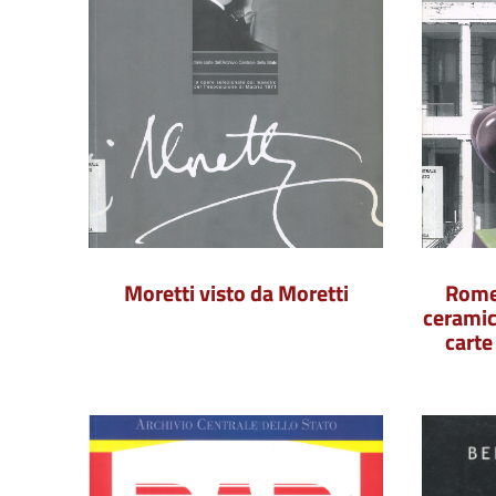
Moretti visto da Moretti
Romet
ceramica
carte