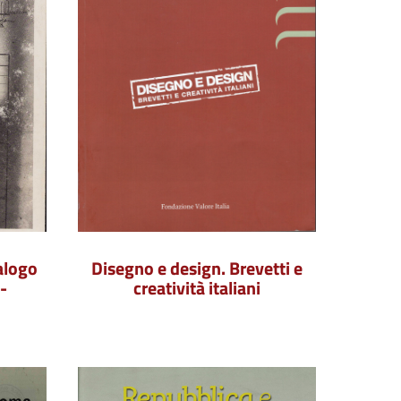
alogo
Disegno e design. Brevetti e
-
creatività italiani