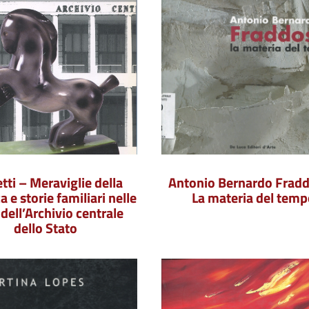
ti – Meraviglie della
Antonio Bernardo Fradd
 e storie familiari nelle
La materia del temp
 dell’Archivio centrale
dello Stato