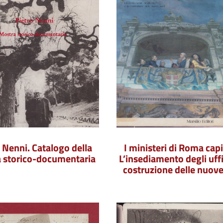
 Nenni. Catalogo della
I ministeri di Roma capi
 storico-documentaria
L’insediamento degli uffic
costruzione delle nuove