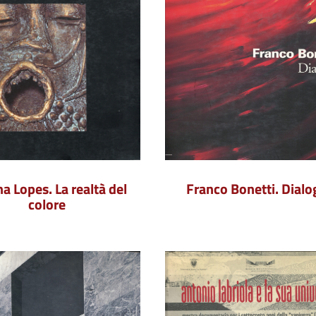
na Lopes. La realtà del
Franco Bonetti. Dialo
colore