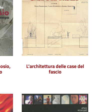
osio,
L’architettura delle case del
o
fascio