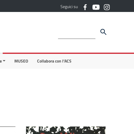
Seguici su
e
MUSEO
Collabora con l’ACS