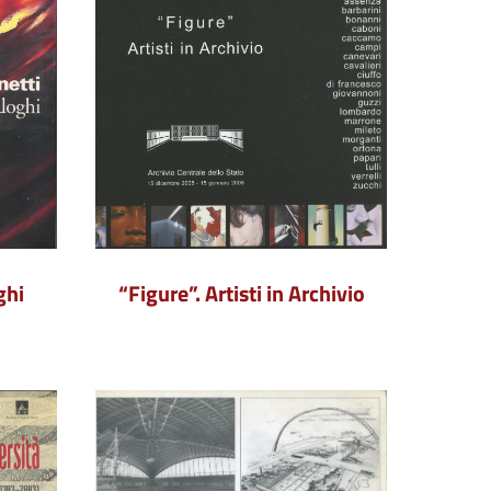
ghi
“Figure”. Artisti in Archivio