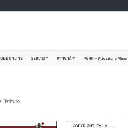
IONE ONLINE
SERVIZI
ATTIVITÀ
PNRR – Attuazione Misur
l’Istituto.