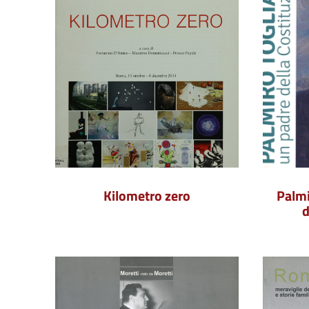
Kilometro zero
Palmi
d