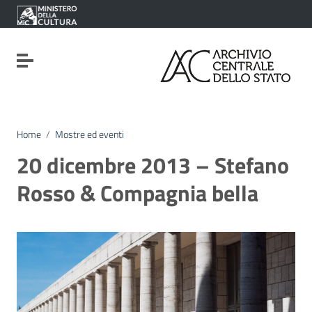
Vai ai contenuti
Vai al menu di navigazione
Vai al footer
Attiva / disattiva la navigazione
Home
/
Mostre ed eventi
20 dicembre 2013 – Stefano
Rosso & Compagnia bella