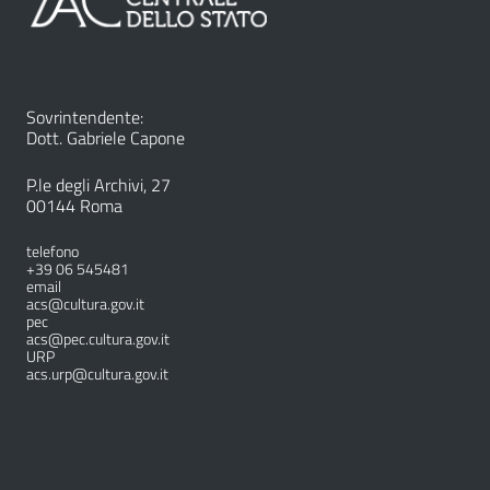
Sovrintendente:
Dott. Gabriele Capone
P.le degli Archivi, 27
00144 Roma
telefono
+39 06 545481
email
acs@cultura.gov.it
pec
acs@pec.cultura.gov.it
URP
acs.urp@cultura.gov.it