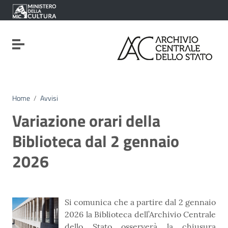
Vai ai contenuti
Vai al menu di navigazione
Vai al footer
Attiva / disattiva la navigazione
Home
/
Avvisi
Variazione orari della
Biblioteca dal 2 gennaio
2026
Si comunica che a partire dal 2 gennaio
2026 la Biblioteca dell’Archivio Centrale
dello Stato osserverà la chiusura