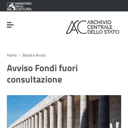
Vai ai contenuti
Vai al menu di navigazione
Vai al footer
Attiva / disattiva la navigazione
Home
/
Bandi e Avvisi
Avviso Fondi fuori
consultazione