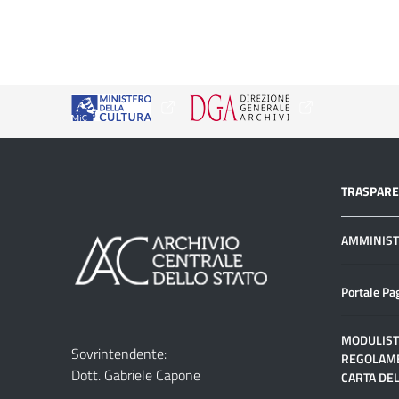
TRASPAR
AMMINIST
Portale Pa
MODULIST
Sovrintendente:
REGOLAME
Dott. Gabriele Capone
CARTA DEL