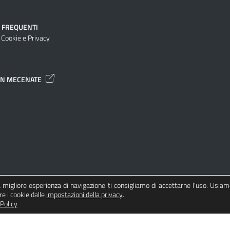
 FREQUENTI
 Cookie e Privacy
UN MECENATE
na migliore esperienza di navigazione ti consigliamo di accettarne l'uso. Usiam
re i cookie dalle
impostazioni della privacy
.
Policy