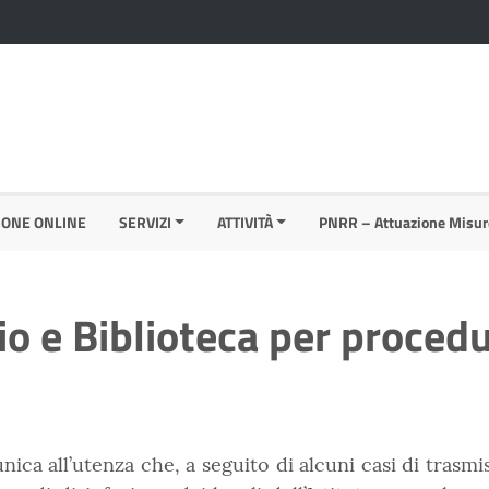
IONE ONLINE
SERVIZI
ATTIVITÀ
PNRR – Attuazione Misur
io e Biblioteca per procedu
nica all’utenza che, a seguito di alcuni casi di trasmi