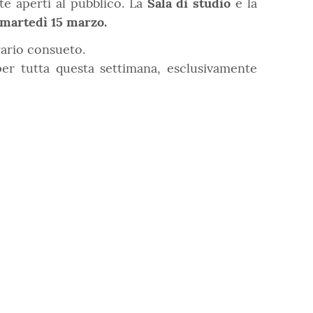
te aperti al pubblico. La
Sala di studio
e la
e martedì 15 marzo.
rario consueto.
per tutta questa settimana, esclusivamente