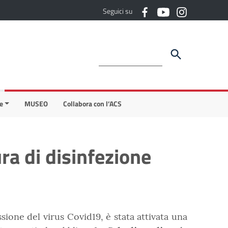
Seguici su
e
MUSEO
Collabora con l’ACS
ra di disinfezione
ssione del virus Covid19, è stata attivata una