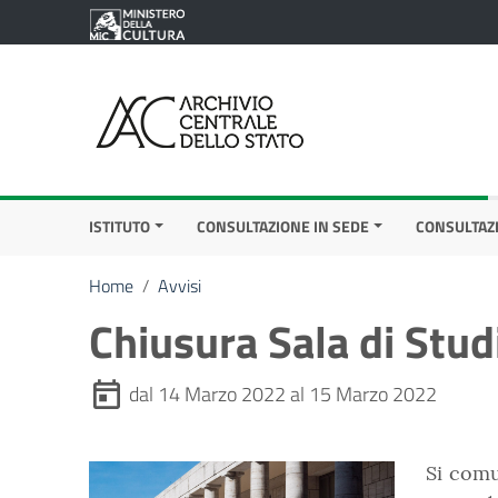
Vai ai contenuti
Vai al menu di navigazione
Vai al footer
ISTITUTO
CONSULTAZIONE IN SEDE
CONSULTAZ
Home
/
Avvisi
Chiusura Sala di Stud
dal 14 Marzo 2022 al 15 Marzo 2022
Si comu