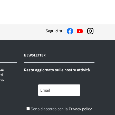
Seguici su
NEWSLETTER
nza
Resta aggiornato sulle nostre attività
ti
rio
Sono d'accordo con la
Privacy policy