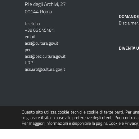
P.le degli Archivi, 27
00144 Roma
DOMANDE
Disclaimer,
telefono
+39 06 545481
email
acs@cultura.gov.it
DIVENTA 
pec
acs@pec.cultura.gov.it
URP
acs.urp@cultura.gov.it
Questo sito utilizza cookie tecnici e cookie di terze parti. Per u
migliorare il sito in base alle preferenze degli utenti. Puoi controlla
Per maggiori informazioni è disponibile la pagina
Cookie e Privacy 