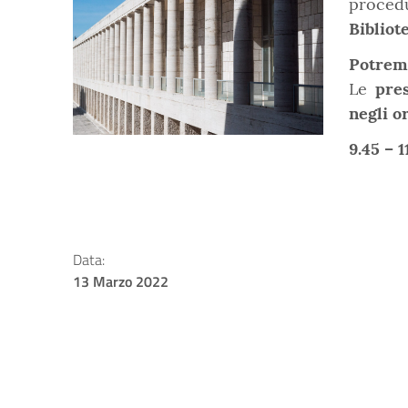
procedu
Bibliot
Potremo
Le
pre
negli o
9.45 – 1
Data:
13 Marzo 2022