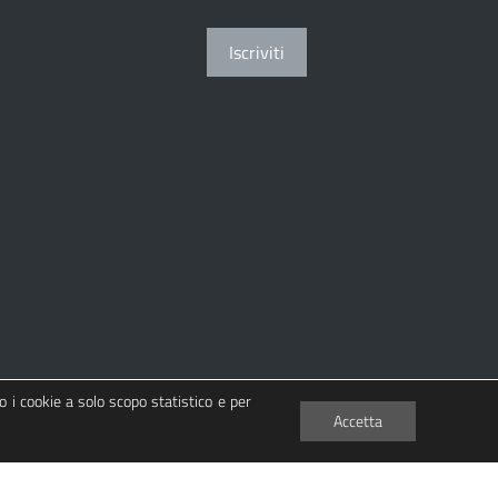
Iscriviti
o i cookie a solo scopo statistico e per
Accetta