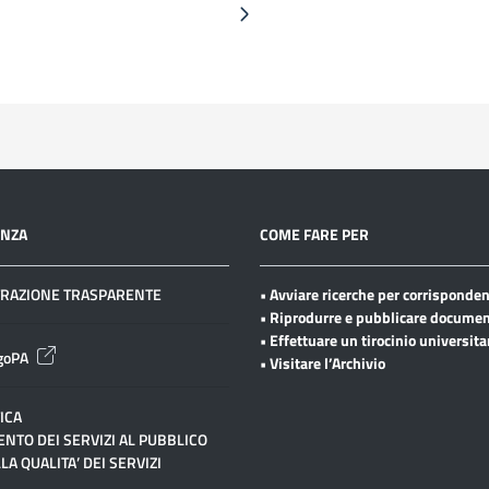
ENZA
COME FARE PER
RAZIONE TRASPARENTE
• Avviare ricerche per corrisponde
• Riprodurre e pubblicare documen
• Effettuare un tirocinio universita
goPA
• Visitare l’Archivio
ICA
NTO DEI SERVIZI AL PUBBLICO
LA QUALITA’ DEI SERVIZI