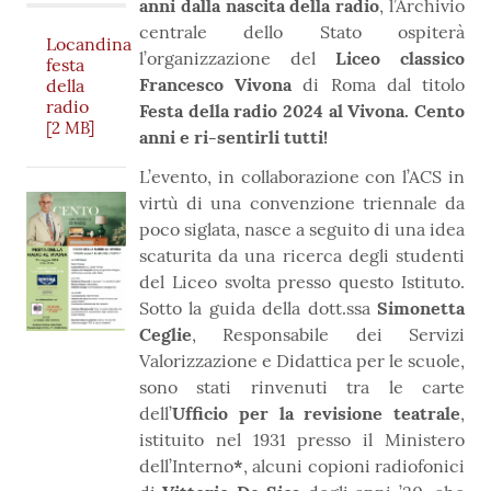
anni dalla nascita della radio
, l’Archivio
centrale dello Stato ospiterà
Locandina
l’organizzazione del
Liceo classico
festa
Francesco Vivona
di Roma dal titolo
della
radio
Festa della radio 2024 al Vivona. Cento
[2 MB]
anni e ri-sentirli tutti!
L’evento, in collaborazione con l’ACS in
virtù di una convenzione triennale da
poco siglata, nasce a seguito di una idea
scaturita da una ricerca degli studenti
del Liceo svolta presso questo Istituto.
Sotto la guida della dott.ssa
Simonetta
Ceglie
, Responsabile dei Servizi
Valorizzazione e Didattica per le scuole,
sono stati rinvenuti tra le carte
dell’
Ufficio per la revisione teatrale
,
istituito nel 1931 presso il Ministero
dell’Interno
*
, alcuni copioni radiofonici