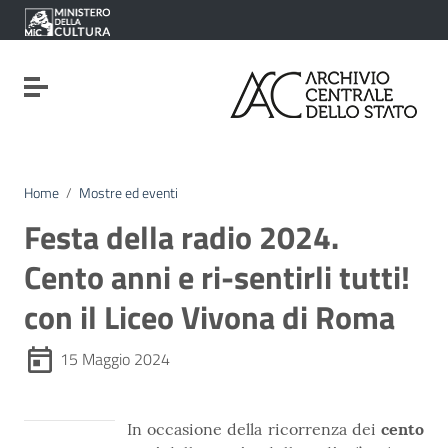
Vai ai contenuti
Vai al menu di navigazione
Vai al footer
Attiva / disattiva la navigazione
Home
/
Mostre ed eventi
Festa della radio 2024.
Cento anni e ri-sentirli tutti!
con il Liceo Vivona di Roma
15 Maggio 2024
In occasione della ricorrenza dei
cento