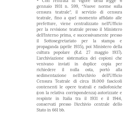
*
Con l’entrata in vigore della legge 6
gennaio 1931 n. 599, “Nuove norme sulla
censura teatrale”, il servizio di censura
teatrale, fino a quel momento affidato alle
prefetture, viene centralizzato nell’Ufficio
per la revisione teatrale presso il Ministero
dell’Interno prima, e successivamente presso
il Sottosegretariato per la stampa e
propaganda (aprile 1935), poi Ministero della
cultura popolare (R.d. 27 maggio 1937).
L’archiviazione sistematica dei copioni che
venivano inviati in duplice copia per
richiedere il nulla osta, portò alla
sedimentazione nell’Archivio dell’Ufficio
Censura Teatrale di circa 18.000 fascicoli
contenenti le opere teatrali e radiofoniche
(con la relativa corrispondenza) autorizzate e
respinte in Italia tra il 1931 e il 1944,
conservati presso l’Archivio centrale dello
Stato in 661 bb.