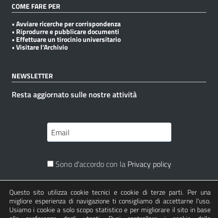
COME FARE PER
• Avviare ricerche per corrispondenza
• Riprodurre e pubblicare documenti
• Effettuare un tirocinio universitario
• Visitare l’Archivio
NEWSLETTER
Resta aggiornato sulle nostre attività
Sono d'accordo con la
Privacy policy
Questo sito utilizza cookie tecnici e cookie di terze parti. Per una
Iscriviti
migliore esperienza di navigazione ti consigliamo di accettarne l'uso.
Usiamo i cookie a solo scopo statistico e per migliorare il sito in base