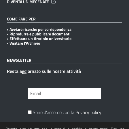
DIVENTA UN MECENATE
COME FARE PER
• Avviare ricerche per corrispondenza
• Riprodurre e pubblicare documenti
• Effettuare un tirocinio universitario
• Visitare l’Archivio
NEWSLETTER
Resta aggiornato sulle nostre attività
Sono d'accordo con la
Privacy policy
Questo sito utilizza cookie tecnici e cookie di terze parti. Per una