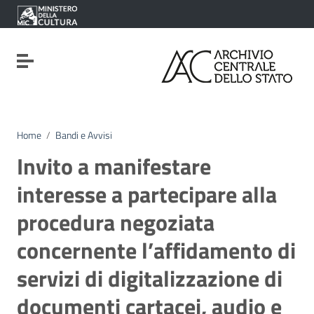
Vai ai contenuti
Vai al menu di navigazione
Vai al footer
Attiva / disattiva la navigazione
Home
/
Bandi e Avvisi
Invito a manifestare
interesse a partecipare alla
procedura negoziata
concernente l’affidamento di
servizi di digitalizzazione di
documenti cartacei, audio e