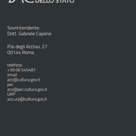
Sovrintendente:
Dott. Gabriele Capone
P.le degli Archivi, 27
00144 Roma
telefono
+39 06 545481
email
acs@cultura.gov.it
pec
acs@pec.cultura.gov.it
URP
acs.urp@cultura.gov.it