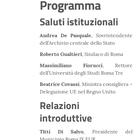
Programma
Saluti istituzionali
Andrea De Pasquale
, Sovrintendente
dell’Archivio centrale dello Stato
Roberto Gualtieri
, Sindaco di Roma
Massimiliano Fiorucci
, Rettore
dell’Università degli Studi Roma Tre
Beatrice Covassi
, Ministra consigliera –
Delegazione UE nel Regno Unito
Relazioni
introduttive
Titti Di Salvo
, Presidente del
Municipio Roma IX EUR