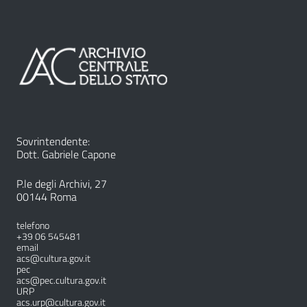
Sovrintendente:
Dott. Gabriele Capone
P.le degli Archivi, 27
00144 Roma
telefono
+39 06 545481
email
acs@cultura.gov.it
pec
acs@pec.cultura.gov.it
URP
acs.urp@cultura.gov.it