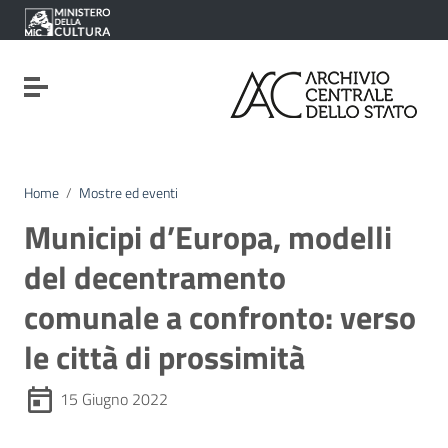
Vai ai contenuti
Vai al menu di navigazione
Vai al footer
Attiva / disattiva la navigazione
Home
/
Mostre ed eventi
Municipi d’Europa, modelli
del decentramento
comunale a confronto: verso
le città di prossimità
15 Giugno 2022