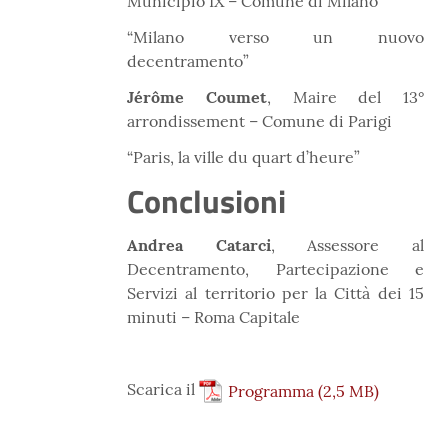
Municipio IX – Comune di Milano
“Milano verso un nuovo
decentramento”
Jérôme Coumet
, Maire del 13°
arrondissement – Comune di Parigi
“Paris, la ville du quart d’heure”
Conclusioni
Andrea Catarci
, Assessore al
Decentramento, Partecipazione e
Servizi al territorio per la Città dei 15
minuti – Roma Capitale
Scarica il
Programma