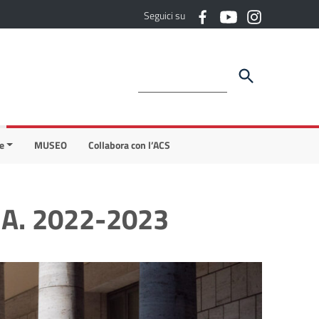
Seguici su
e
MUSEO
Collabora con l’ACS
A.A. 2022-2023