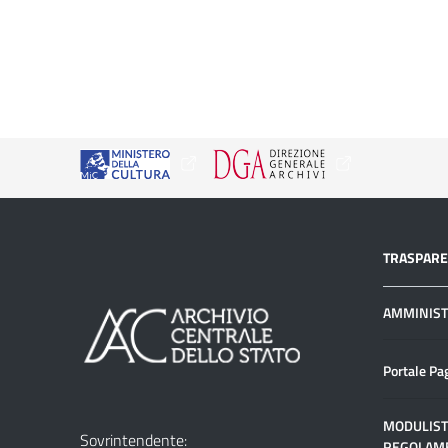
TRASPAR
AMMINIST
Portale Pa
MODULIST
Sovrintendente:
REGOLAME