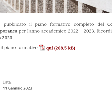
o pubblicato il piano formativo completo del
Co
poranea
per l’anno accademico 2022 – 2023. Ricordia
o 2023
.
 il piano formativo
qui
Data:
11 Gennaio 2023