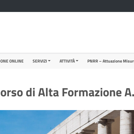
IONE ONLINE
SERVIZI
ATTIVITÀ
PNRR – Attuazione Misur
Corso di Alta Formazione 