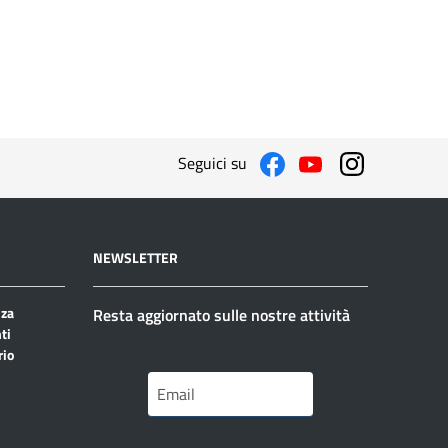
Seguici su
NEWSLETTER
nza
Resta aggiornato sulle nostre attività
ti
rio