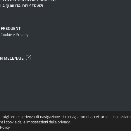
LA QUALITA’ DEI SERVIZI
 FREQUENTI
 Cookie e Privacy
UN MECENATE
na migliore esperienza di navigazione ti consigliamo di accettarne l'uso. Usiam
re i cookie dalle
impostazioni della privacy
.
Policy