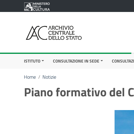
Vai ai contenuti
Vai al menu di navigazione
Vai al footer
ISTITUTO
CONSULTAZIONE IN SEDE
CONSULTAZ
Home
/
Notizie
Piano formativo del 