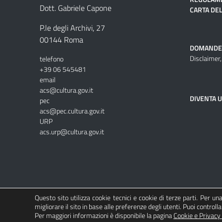
Dott. Gabriele Capone
CARTA DEL
P.le degli Archivi, 27
00144 Roma
DOMANDE
Disclaimer,
telefono
+39 06 545481
email
acs@cultura.gov.it
DIVENTA 
pec
acs@pec.cultura.gov.it
URP
acs.urp@cultura.gov.it
Questo sito utilizza cookie tecnici e cookie di terze parti. Per u
migliorare il sito in base alle preferenze degli utenti. Puoi controlla
Per maggiori informazioni è disponibile la pagina
Cookie e Privacy 