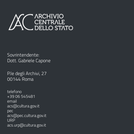
Sovrintendente:
Dott. Gabriele Capone
P.le degli Archivi, 27
00144 Roma
telefono
+39 06 545481
email
acs@cultura.gov.it
pec
acs@pec.cultura.gov.it
URP
acs.urp@cultura.gov.it