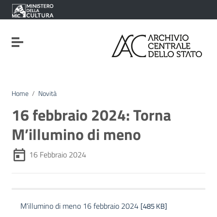
Vai ai contenuti
Vai al menu di navigazione
Vai al footer
Attiva / disattiva la navigazione
Home
/
Novità
16 febbraio 2024: Torna
M’illumino di meno
16 Febbraio 2024
M'illumino di meno 16 febbraio 2024
[485 KB]