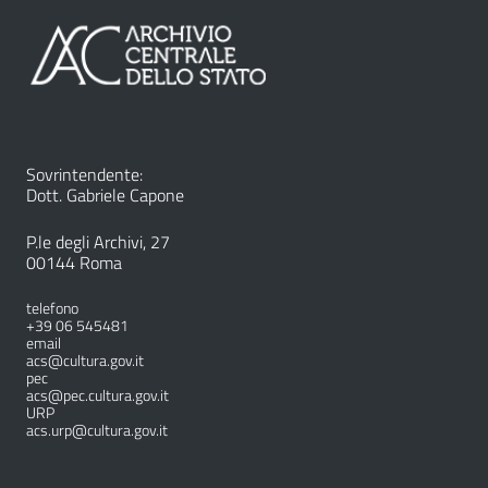
Sovrintendente:
Dott. Gabriele Capone
P.le degli Archivi, 27
00144 Roma
telefono
+39 06 545481
email
acs@cultura.gov.it
pec
acs@pec.cultura.gov.it
URP
acs.urp@cultura.gov.it