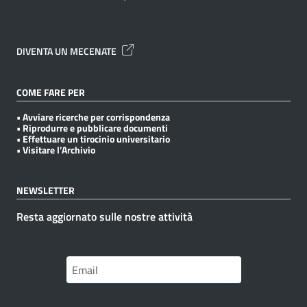
DIVENTA UN MECENATE
COME FARE PER
• Avviare ricerche per corrispondenza
• Riprodurre e pubblicare documenti
• Effettuare un tirocinio universitario
• Visitare l’Archivio
NEWSLETTER
Resta aggiornato sulle nostre attività