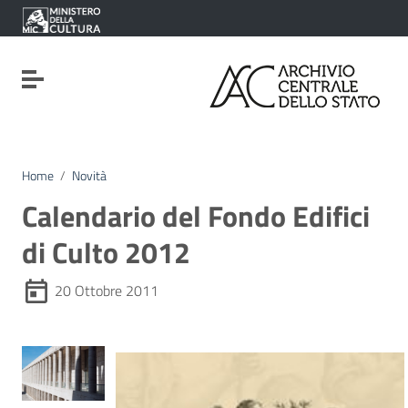
Vai ai contenuti
Vai al menu di navigazione
Vai al footer
Attiva / disattiva la navigazione
Home
/
Novità
Calendario del Fondo Edifici
di Culto 2012
20 Ottobre 2011