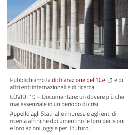
Pubblichiamo la
dichiarazione dell’ICA
e di
altri enti internazionali e di ricerca:
COVID-19 – Documentare: un dovere più che
mai essenziale in un periodo di crisi
Appello agli Stati, alle imprese e agli enti di
ricerca affinché documentino le loro decisioni
e loro azioni, oggi e per il futuro.