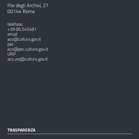
P.le degli Archivi, 27
00144 Roma
telefono
+39 06 545481
email
acs@cultura.gov.it
pec
acs@pec.cultura.gov.it
URP
acs.urp@cultura.gov.it
TRASPARENZA