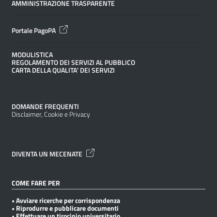
AMMINISTRAZIONE TRASPARENTE
Portale PagoPA
MODULISTICA
REGOLAMENTO DEI SERVIZI AL PUBBLICO
CARTA DELLA QUALITA’ DEI SERVIZI
DOMANDE FREQUENTI
Disclaimer, Cookie e Privacy
DIVENTA UN MECENATE
COME FARE PER
• Avviare ricerche per corrispondenza
• Riprodurre e pubblicare documenti
• Effettuare un tirocinio universitario