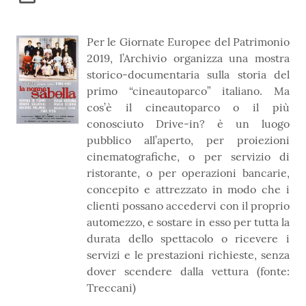
Per le Giornate Europee del Patrimonio
2019, l’Archivio organizza una mostra
storico-documentaria sulla storia del
primo “cineautoparco” italiano. Ma
cos’è il cineautoparco o il più
conosciuto Drive-in? è un luogo
pubblico all’aperto, per proiezioni
cinematografiche, o per servizio di
ristorante, o per operazioni bancarie,
concepito e attrezzato in modo che i
clienti possano accedervi con il proprio
automezzo, e sostare in esso per tutta la
durata dello spettacolo o ricevere i
servizi e le prestazioni richieste, senza
dover scendere dalla vettura (fonte:
Treccani)