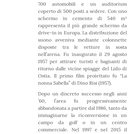
700 automobili e un auditorium
coperto di 500 posti a sedere. Con uno
schermo in cemento di 540 m²
rappresenta il più grande schermo da
drive-in in Europa. La distribuzione del
suono avveniva mediante colonnette
disposte tra le vetture in sosta
nell’arena. Fu inaugurato il 29 agosto
1957 per attirare turisti e bagnanti di
ritorno dalle vicine spiagge del Lido di
Ostia. Il primo film proiettato fu “La
nonna Sabella” di Dino Risi (1957).
Dopo un discreto successo negli anni
’60, l’area fu progressivamente
abbandonata a partire dal 1986, tanto da
immaginarne la riconversione in un
campo da golf o in un centro
commerciale. Nel 1997 e nel 2015 il