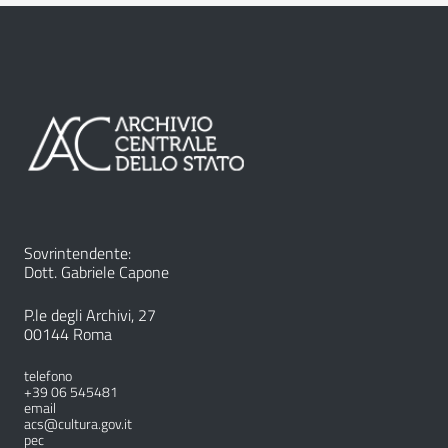
Sovrintendente:
Dott. Gabriele Capone
P.le degli Archivi, 27
00144 Roma
telefono
+39 06 545481
email
acs@cultura.gov.it
pec