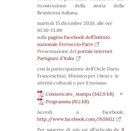
ricostruzione della storia della
Resistenza italiana.
martedì 15 dicembre 2020, alle ore
10.30-13.00
sulla
pagina Facebook dell’Istituto
nazionale Ferruccio Parri
Presentazione del
portale internet
Partigiani d’Italia
con la partecipazione dell’On.le Dario
Franceschini, Ministro per i beni e le
attività culturali e per il turismo
e
Comunicato_stampa
Programma
Accedi a Facebook:
http://www.facebook.com/INSMLI
Per saperne di più vai all’articolo de
Il