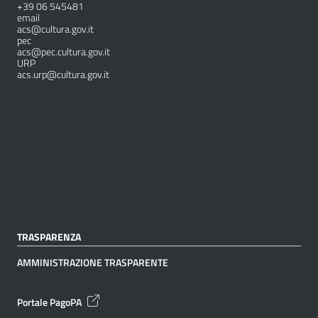
+39 06 545481
email
acs@cultura.gov.it
pec
acs@pec.cultura.gov.it
URP
acs.urp@cultura.gov.it
TRASPARENZA
AMMINISTRAZIONE TRASPARENTE
Portale PagoPA