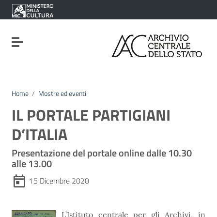
Vai ai contenuti
Vai al menu di navigazione
Vai al footer
Attiva / disattiva la navigazione
Home
/
Mostre ed eventi
IL PORTALE PARTIGIANI
D’ITALIA
Presentazione del portale online dalle 10.30
alle 13.00
15 Dicembre 2020
L’Istituto centrale per gli Archivi, in