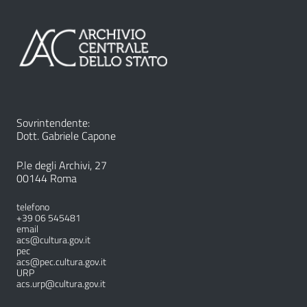
Sovrintendente:
Dott. Gabriele Capone
P.le degli Archivi, 27
00144 Roma
telefono
+39 06 545481
email
acs@cultura.gov.it
pec
acs@pec.cultura.gov.it
URP
acs.urp@cultura.gov.it