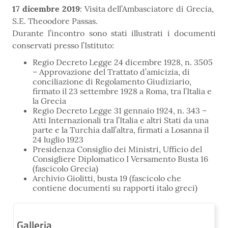
17 dicembre 2019
: Visita dell’Ambasciatore di Grecia,
S.E. Theoodore Passas.
Durante l’incontro sono stati illustrati i documenti
conservati presso l’Istituto:
Regio Decreto Legge 24 dicembre 1928, n. 3505
– Approvazione del Trattato d’amicizia, di
conciliazione di Regolamento Giudiziario,
firmato il 23 settembre 1928 a Roma, tra l’Italia e
la Grecia
Regio Decreto Legge 31 gennaio 1924, n. 343 –
Atti Internazionali tra l’Italia e altri Stati da una
parte e la Turchia dall’altra, firmati a Losanna il
24 luglio 1923
Presidenza Consiglio dei Ministri, Ufficio del
Consigliere Diplomatico I Versamento Busta 16
(fascicolo Grecia)
Archivio Giolitti, busta 19 (fascicolo che
contiene documenti su rapporti italo greci)
Galleria