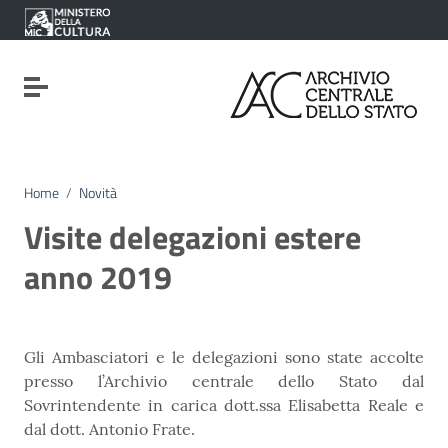
Vai ai contenuti
Vai al menu di navigazione
Vai al footer
Attiva / disattiva la navigazione
Home
/
Novità
Visite delegazioni estere
anno 2019
Gli Ambasciatori e le delegazioni sono state accolte
presso l’Archivio centrale dello Stato dal
Sovrintendente in carica dott.ssa Elisabetta Reale e
dal dott. Antonio Frate.