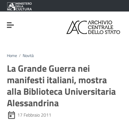
Vai ai contenuti
Vai al menu di navigazione
Vai al footer
Attiva / disattiva la navigazione
Home
/
Novità
La Grande Guerra nei
manifesti italiani, mostra
alla Biblioteca Universitaria
Alessandrina
17 Febbraio 2011