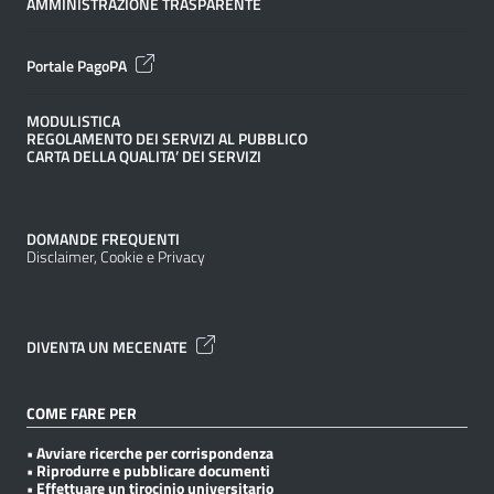
AMMINISTRAZIONE TRASPARENTE
Portale PagoPA
MODULISTICA
REGOLAMENTO DEI SERVIZI AL PUBBLICO
CARTA DELLA QUALITA’ DEI SERVIZI
DOMANDE FREQUENTI
Disclaimer, Cookie e Privacy
DIVENTA UN MECENATE
COME FARE PER
• Avviare ricerche per corrispondenza
• Riprodurre e pubblicare documenti
• Effettuare un tirocinio universitario