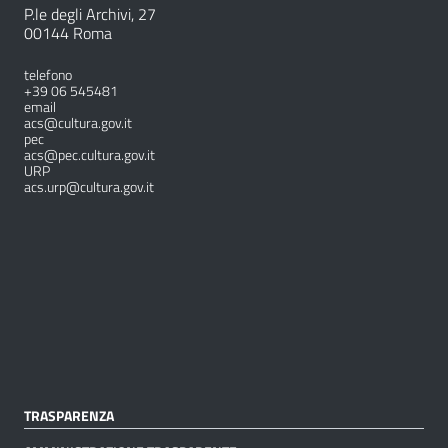
P.le degli Archivi, 27
00144 Roma
telefono
+39 06 545481
email
acs@cultura.gov.it
pec
acs@pec.cultura.gov.it
URP
acs.urp@cultura.gov.it
TRASPARENZA