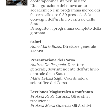
contemporanea sta per iniziare.
L’inaugurazione del nuovo anno
accademico è in programma mercoledì
9 marzo alle ore 9.30 presso la Sala
convegni dell’Archivio centrale dello
Stato.
Di seguito, il programma completo della
giornata.
Saluti
Anna Maria Buzzi
, Direttore generale
Archivi
Presentazione del Corso
Andrea De Pasquale
, Direttore
generale, Sovrintendente dell’Archivio
centrale dello Stato
Maria Letizia Sagù
, Coordinatore
scientifico del Corso
Lectiones Magistrales a confronto
Prof.ssa Paola Carucci
, Gli Archivi
tradizionali
Prof.ssa Maria Guercio
, Gli Archivi