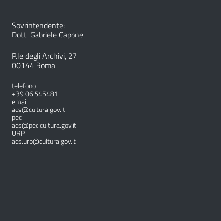
Sovrintendente:
Dott. Gabriele Capone
P.le degli Archivi, 27
00144 Roma
telefono
+39 06 545481
email
acs@cultura.gov.it
pec
acs@pec.cultura.gov.it
URP
acs.urp@cultura.gov.it