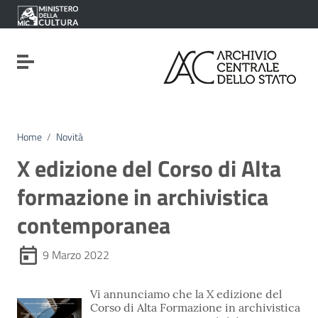
Vai ai contenuti
Vai al menu di navigazione
Vai al footer
Attiva / disattiva la navigazione
Home
/
Novità
X edizione del Corso di Alta
formazione in archivistica
contemporanea
9 Marzo 2022
Vi annunciamo che la X edizione del
Corso di Alta Formazione in archivistica