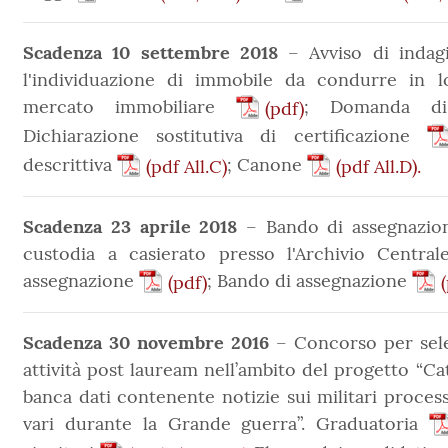
Scadenza 10 settembre 2018
– Avviso di indag
l'individuazione di immobile da condurre in l
mercato immobiliare
; Domanda di
(pdf)
Dichiarazione sostitutiva di certificazione
descrittiva
; Canone
(pdf All.C)
(pdf All.D).
Scadenza 23 aprile 2018
– Bando di assegnazione 
custodia a casierato presso l'Archivio Centrale
assegnazione
; Bando di assegnazione
(pdf)
Scadenza 30 novembre 2016
– Concorso per sele
attività post lauream nell’ambito del progetto “Ca
banca dati contenente notizie sui militari processa
vari durante la Grande guerra”. Graduatoria