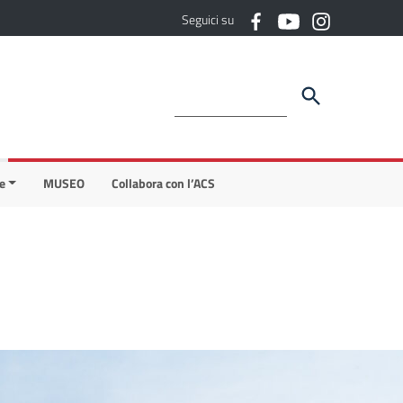
Seguici su
e
MUSEO
Collabora con l’ACS