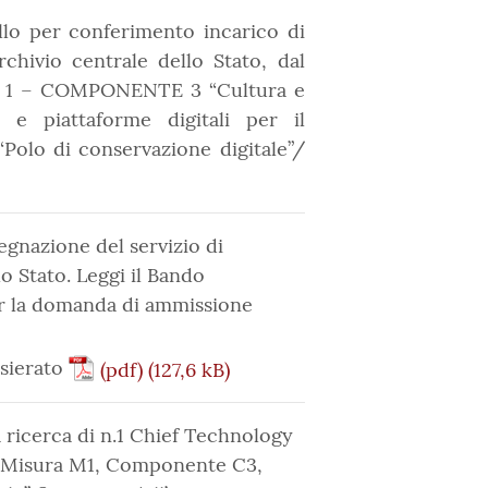
ello per conferimento incarico di
rchivio centrale dello Stato, dal
ONE 1 – COMPONENTE 3 “Cultura e
e piattaforme digitali per il
“Polo di conservazione digitale”/
segnazione del servizio di
lo Stato. Leggi il Bando
r la domanda di ammissione
asierato
(pdf)
a ricerca di n.1 Chief Technology
RR, Misura M1, Componente C3,