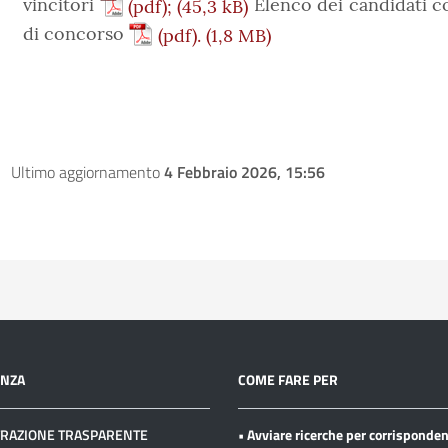
vincitori
Elenco dei candidati c
(pdf);
di concorso
(pdf).
Ultimo aggiornamento
4 Febbraio 2026, 15:56
ENZA
COME FARE PER
RAZIONE TRASPARENTE
• Avviare ricerche per corrisponde