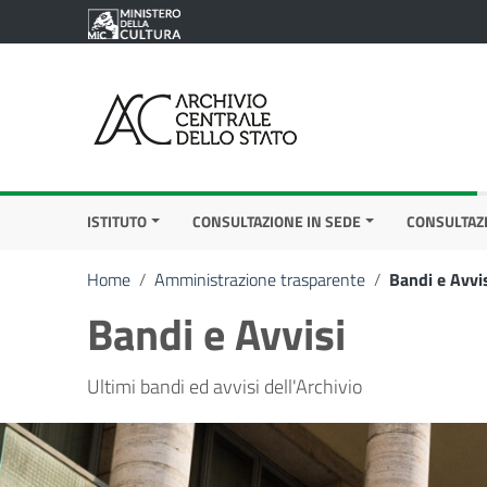
Vai ai contenuti
Vai al menu di navigazione
Vai al footer
ISTITUTO
CONSULTAZIONE IN SEDE
CONSULTAZ
Home
/
Amministrazione trasparente
/
Bandi e Avvi
Bandi e Avvisi
Ultimi bandi ed avvisi dell'Archivio