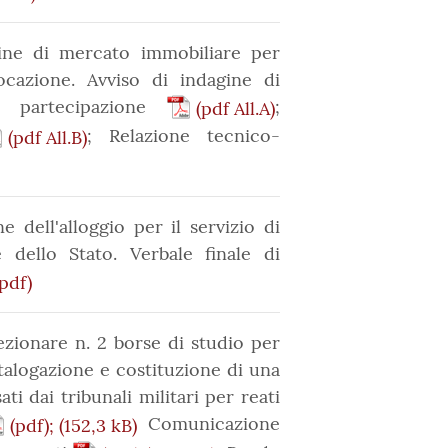
ine di mercato immobiliare per
ocazione. Avviso di indagine di
 partecipazione
;
(pdf All.A)
; Relazione tecnico-
(pdf All.B)
dell'alloggio per il servizio di
 dello Stato. Verbale finale di
(pdf)
zionare n. 2 borse di studio per
talogazione e costituzione di una
ti dai tribunali militari per reati
Comunicazione
(pdf);