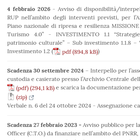
4 febbraio 2026
- Avviso di disponibilità/interp
RUP nell’ambito degli interventi previsti, per l’A
Piano nazionale di ripresa e resilienza MISSI
Turismo 4.0” - INVESTIMENTO 1.1 “Strategie 
patrimonio culturale” – Sub investimento 1.1.8 – 
Investimento 1.2 (
)
pdf
Scadenza 30 settembre 2024
– Interpello per l’as
custodia e casierato presso l’Archivio Centrale del
e scarica la documentazione pe
(pdf)
(zip)
Verbale n. 6 del 24 ottobre 2024 - Assegnazione c
Scadenza 27 febbraio 2023 -
Avviso pubblico per l
Officer (C.T.O.) da finanziare nell’ambito del PN