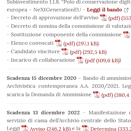
Subinvestimento 1.1.8. “Polo di conservazione digit
europea – NeXtGenerationEU -
Leggi il bando
- Decreto di approvazione dell'avviso
(pdf)
- Decreto di nomina della commissione di valutaz
- Sostituzione componente della commissione
- Elenco convocati
;
(pdf)
- Candidato vincitore
(pdf)
- Incarico di collaborazione
)
(pdf
Scadenza 15 dicembre 2020
– Bando di ammission
Archivistica contemporanea A.A. 2020/2021. Le
scarica la Domanda di Ammissione
(pdf)
Scadenza 13 dicembre 2022
- Manifestazione d'
servizio di cassa dell’Archivio centrale dello Sta
Leggi
e la
Avviso
Determina