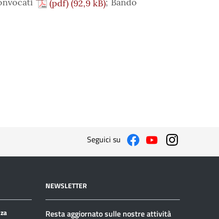
onvocati
; Bando
(pdf)
Seguici su
NEWSLETTER
nza
Resta aggiornato sulle nostre attività