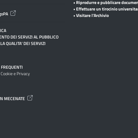
• Riprodurre e pubblicare documen
• Effettuare un tirocinio universita
goPA
• Visitare l’Archivio
ICA
NTO DEI SERVIZI AL PUBBLICO
LA QUALITA’ DEI SERVIZI
 FREQUENTI
 Cookie e Privacy
UN MECENATE