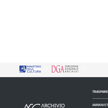
TRASPAR
AMMINIST