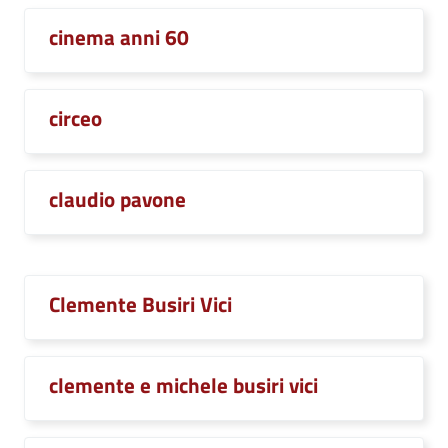
cinema anni 60
circeo
claudio pavone
Clemente Busiri Vici
clemente e michele busiri vici