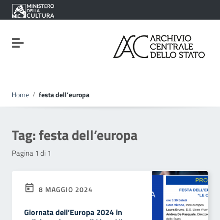
Vai ai contenuti
Vai al menu di navigazione
Vai al footer
Attiva / disattiva la navigazione
Home
/
festa dell’europa
Tag:
festa dell’europa
Pagina 1 di 1
8 MAGGIO 2024
Giornata dell’Europa 2024 in