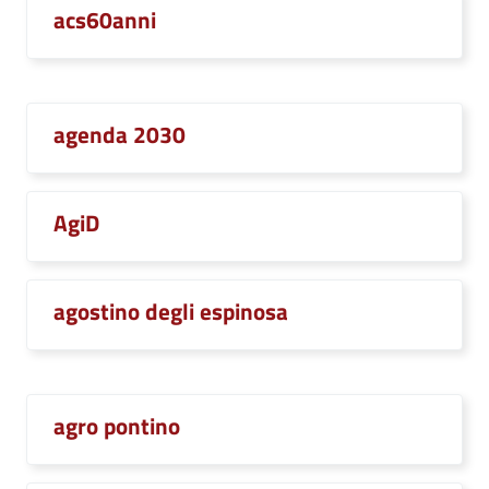
acs60anni
agenda 2030
AgiD
agostino degli espinosa
agro pontino