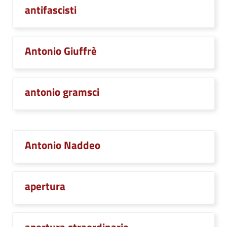
antifascisti
Antonio Giuffrè
antonio gramsci
Antonio Naddeo
apertura