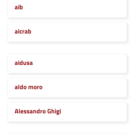
aib
aicrab
aidusa
aldo moro
Alessandro Ghigi