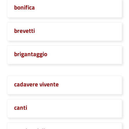
bonifica
brevetti
brigantaggio
cadavere vivente
canti