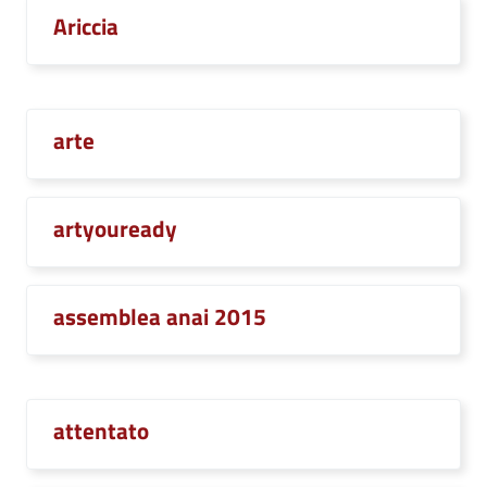
Ariccia
arte
artyouready
assemblea anai 2015
attentato