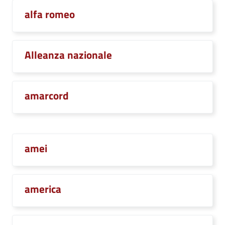
alfa romeo
Alleanza nazionale
amarcord
amei
america