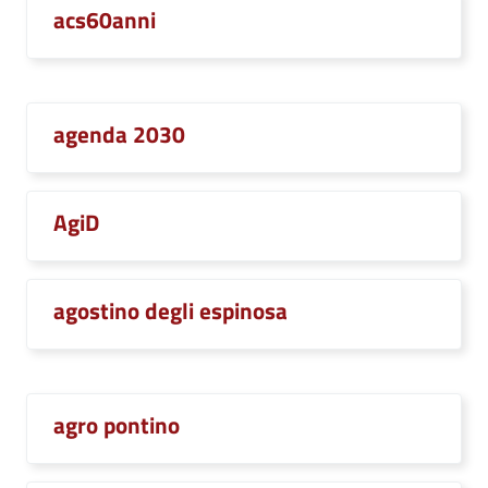
acs60anni
agenda 2030
AgiD
agostino degli espinosa
agro pontino