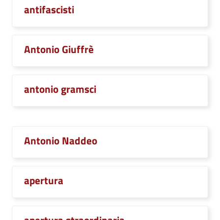
antifascisti
Antonio Giuffrè
antonio gramsci
Antonio Naddeo
apertura