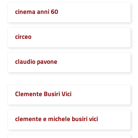
cinema anni 60
circeo
claudio pavone
Clemente Busiri Vici
clemente e michele busiri vici