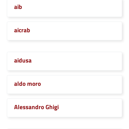
aib
aicrab
aidusa
aldo moro
Alessandro Ghigi