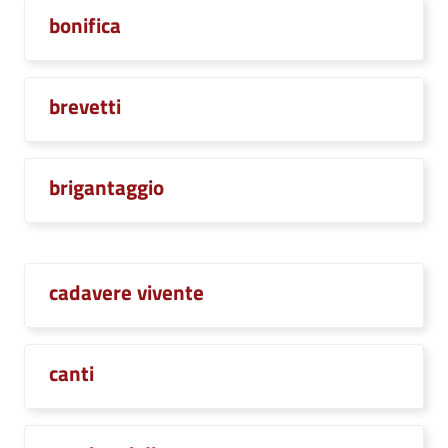
bonifica
brevetti
brigantaggio
cadavere vivente
canti