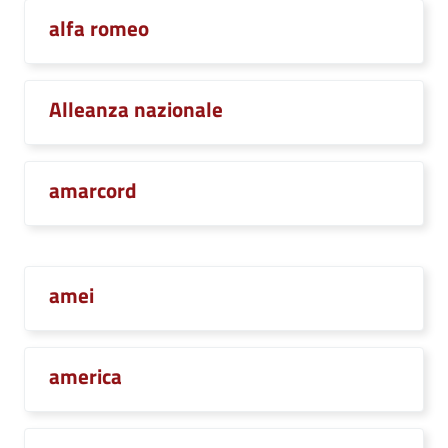
alfa romeo
Alleanza nazionale
amarcord
amei
america