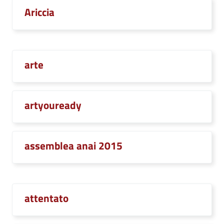
Ariccia
arte
artyouready
assemblea anai 2015
attentato