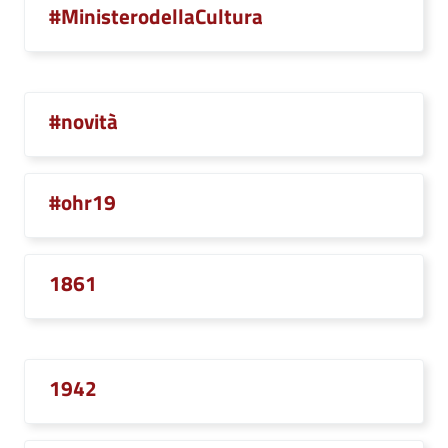
#MinisterodellaCultura
#novità
#ohr19
1861
1942