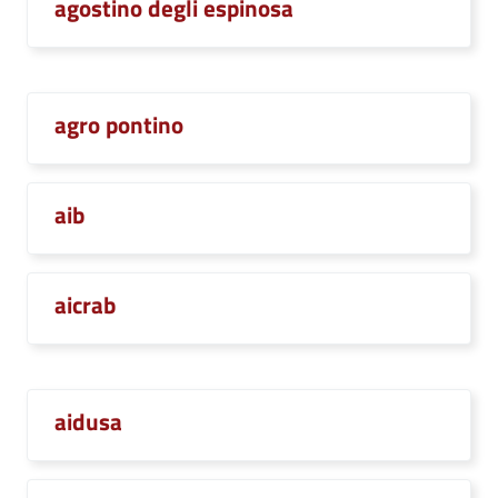
agostino degli espinosa
agro pontino
aib
aicrab
aidusa