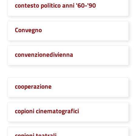
contesto politico anni '60-'90
Convegno
convenzionedivienna
cooperazione
copioni cinematografici
copioni teatrali