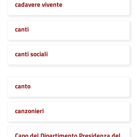
cadavere vivente
canti
canti sociali
canto
canzonieri
Capo del Dipartimento Presidenza del