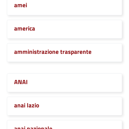
amei
america
amministrazione trasparente
ANAI
anai lazio
anai nazionale