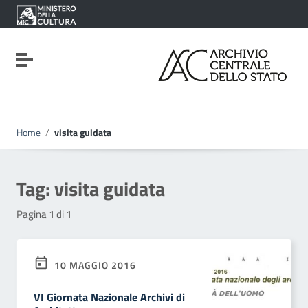
Vai ai contenuti
Vai al menu di navigazione
Vai al footer
Attiva / disattiva la navigazione
Home
/
visita guidata
Tag:
visita guidata
Pagina 1 di 1
10 MAGGIO 2016
VI Giornata Nazionale Archivi di