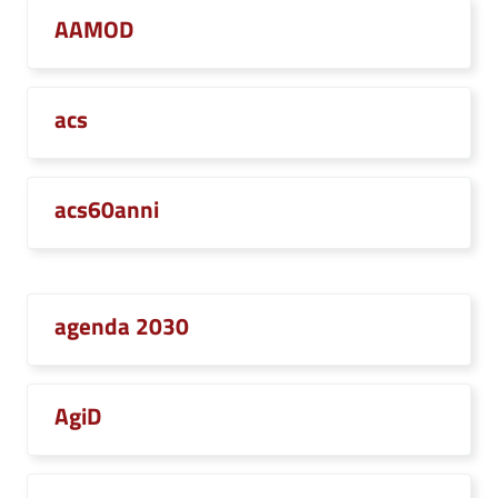
AAMOD
acs
acs60anni
agenda 2030
AgiD