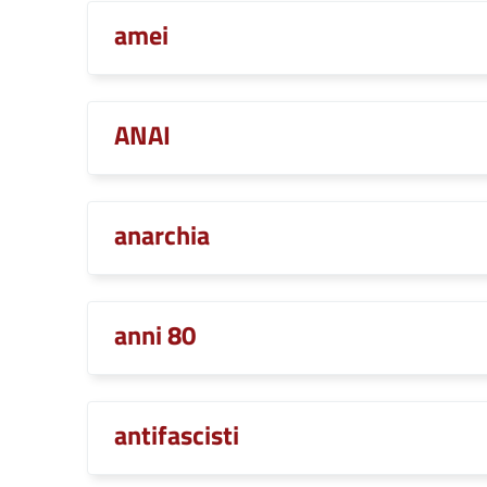
amei
ANAI
anarchia
anni 80
antifascisti