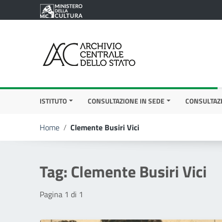
Vai ai contenuti
Vai al menu di navigazione
Vai al footer
ISTITUTO
CONSULTAZIONE IN SEDE
CONSULTAZ
Home
/
Clemente Busiri Vici
Tag:
Clemente Busiri Vici
Pagina 1 di 1