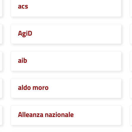
acs
AgiD
aib
aldo moro
Alleanza nazionale