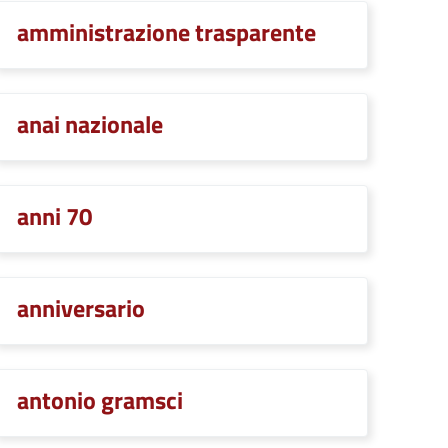
amministrazione trasparente
anai nazionale
anni 70
anniversario
antonio gramsci