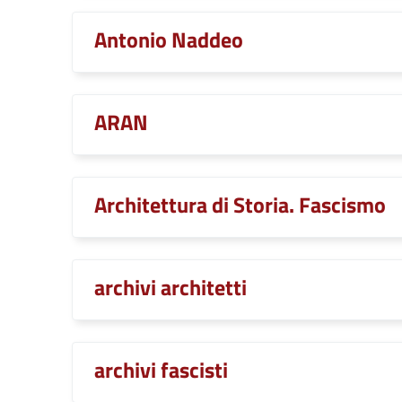
Antonio Naddeo
ARAN
Architettura di Storia. Fascismo
archivi architetti
archivi fascisti