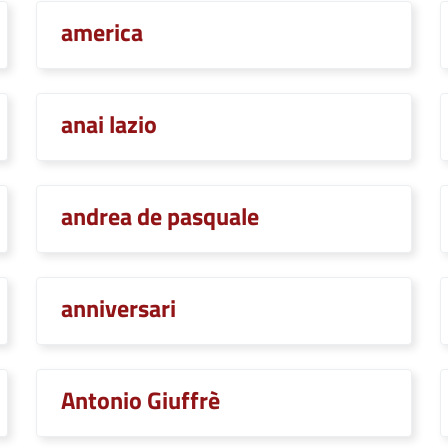
america
anai lazio
andrea de pasquale
anniversari
Antonio Giuffrè