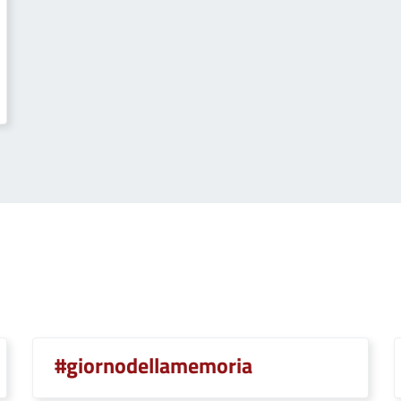
#giornodellamemoria