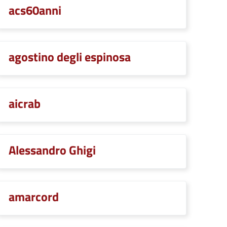
acs60anni
agostino degli espinosa
aicrab
Alessandro Ghigi
amarcord