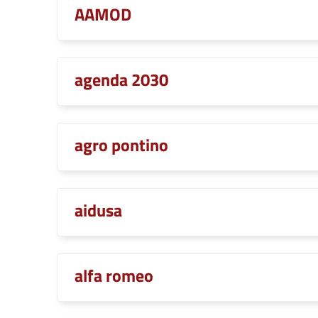
AAMOD
agenda 2030
agro pontino
aidusa
alfa romeo