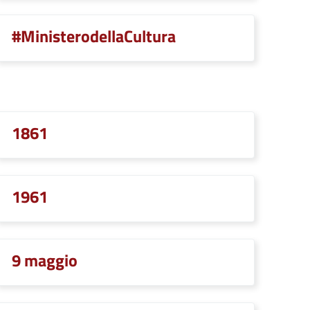
#MinisterodellaCultura
1861
1961
9 maggio