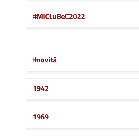
#MiCLuBeC2022
#novità
1942
1969