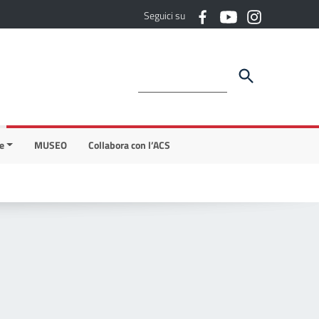
Seguici su
e
MUSEO
Collabora con l’ACS