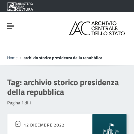
Vai ai contenuti
Vai al menu di navigazione
Vai al footer
Attiva / disattiva la navigazione
Home
/
archivio storico presidenza della repubblica
Tag:
archivio storico presidenza
della repubblica
Pagina 1 di 1
12 DICEMBRE 2022