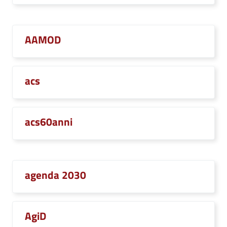
AAMOD
acs
acs60anni
agenda 2030
AgiD