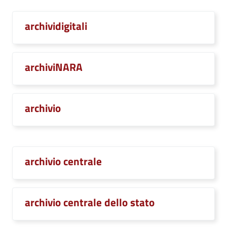
archividigitali
archiviNARA
archivio
archivio centrale
archivio centrale dello stato