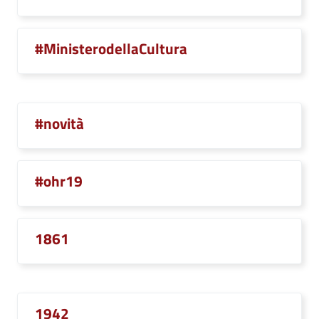
#MinisterodellaCultura
#novità
#ohr19
1861
1942