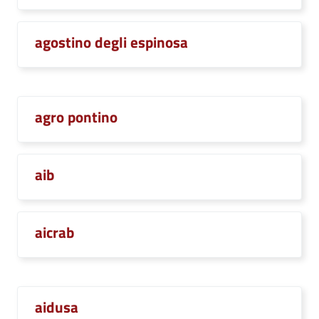
agostino degli espinosa
agro pontino
aib
aicrab
aidusa