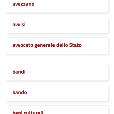
avezzano
avvisi
avvocato generale dello Stato
bandi
bando
beni culturali