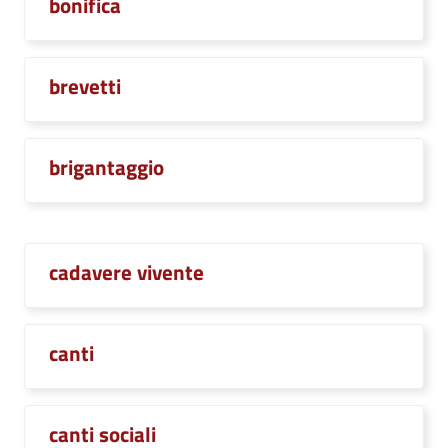
bonifica
brevetti
brigantaggio
cadavere vivente
canti
canti sociali