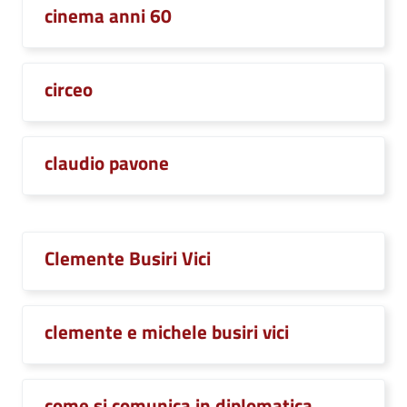
cinema anni 60
circeo
claudio pavone
Clemente Busiri Vici
clemente e michele busiri vici
come si comunica in diplomatica