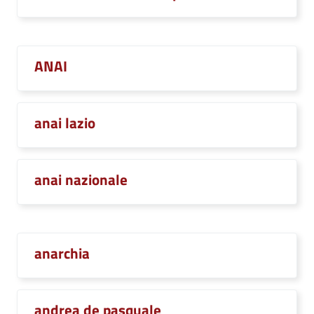
ANAI
anai lazio
anai nazionale
anarchia
andrea de pasquale