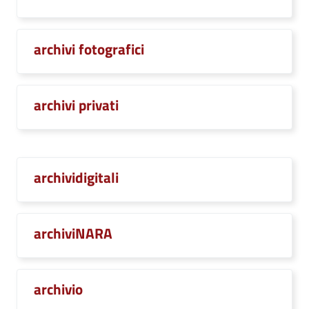
archivi fotografici
archivi privati
archividigitali
archiviNARA
archivio