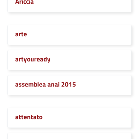
Ariccia
arte
artyouready
assemblea anai 2015
attentato