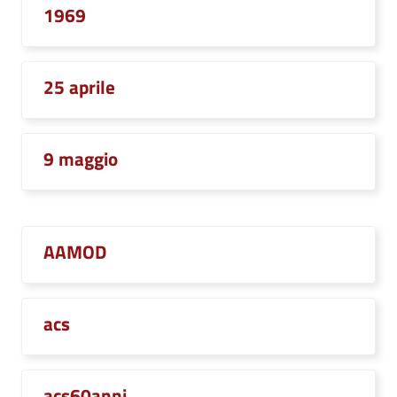
1969
25 aprile
9 maggio
AAMOD
acs
acs60anni