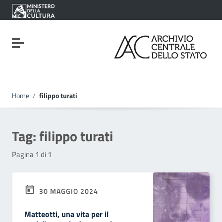
Vai ai contenuti
Vai al menu di navigazione
Vai al footer
Attiva / disattiva la navigazione
Home
/
filippo turati
Tag:
filippo turati
Pagina 1 di 1
30 MAGGIO 2024
Matteotti, una vita per il