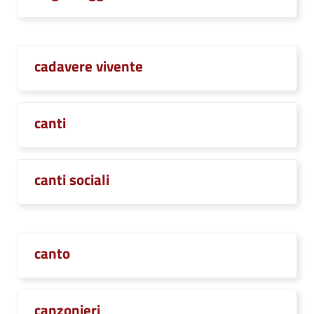
cadavere vivente
canti
canti sociali
canto
canzonieri