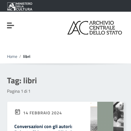
Vai ai contenuti
Vai al menu di navigazione
Vai al footer
Attiva / disattiva la navigazione
Home
/
libri
Tag:
libri
Pagina 1 di 1
14 FEBBRAIO 2024
Conversazioni con gli autori: