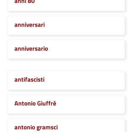
anni 80
anniversari
anniversario
antifascisti
Antonio Giuffrè
antonio gramsci