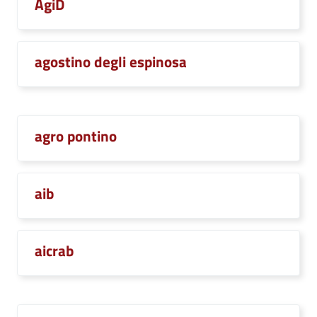
AgiD
agostino degli espinosa
agro pontino
aib
aicrab