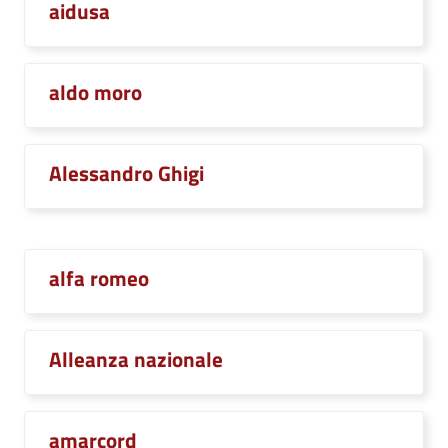
aidusa
aldo moro
Alessandro Ghigi
alfa romeo
Alleanza nazionale
amarcord