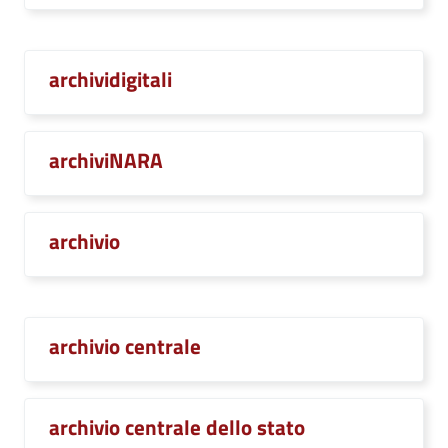
archividigitali
archiviNARA
archivio
archivio centrale
archivio centrale dello stato