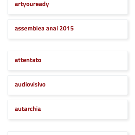
artyouready
assemblea anai 2015
attentato
audiovisivo
autarchia