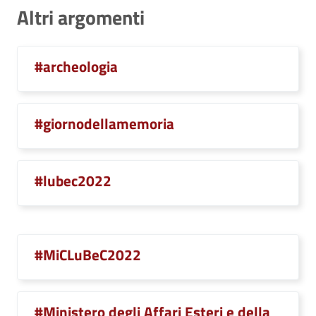
Altri argomenti
#archeologia
#giornodellamemoria
#lubec2022
#MiCLuBeC2022
#Ministero degli Affari Esteri e della