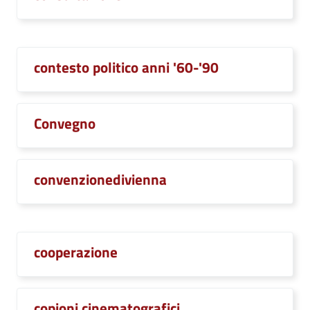
contesto politico anni '60-'90
Convegno
convenzionedivienna
cooperazione
copioni cinematografici