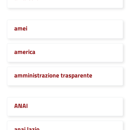
amei
america
amministrazione trasparente
ANAI
anai lazio