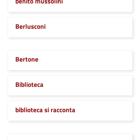
benito mussolini
Berlusconi
Bertone
Biblioteca
biblioteca si racconta