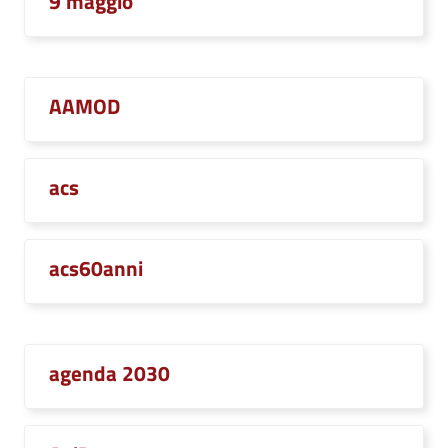
9 maggio
AAMOD
acs
acs60anni
agenda 2030