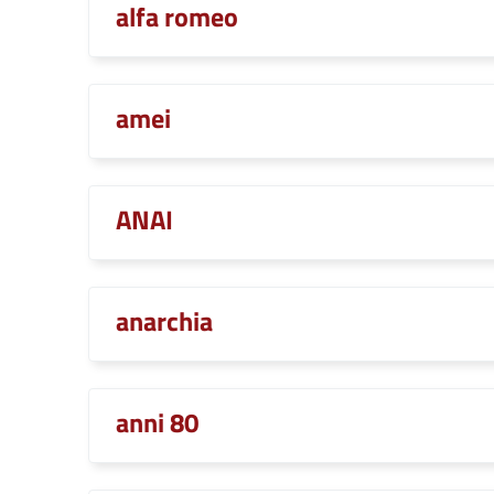
alfa romeo
amei
ANAI
anarchia
anni 80