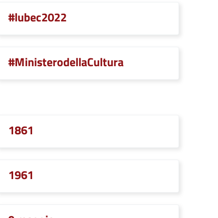
#lubec2022
#MinisterodellaCultura
1861
1961