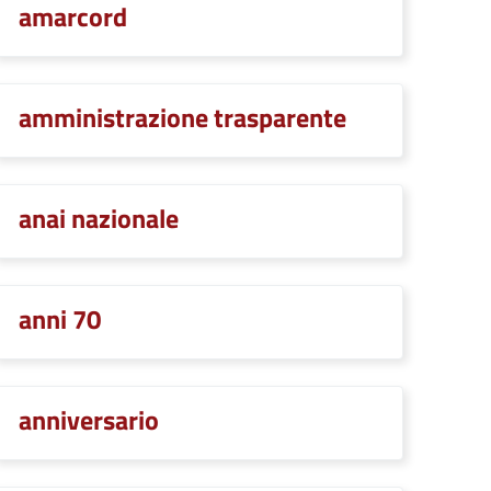
amarcord
amministrazione trasparente
anai nazionale
anni 70
anniversario