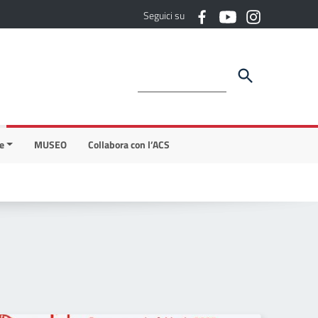
Seguici su
e
MUSEO
Collabora con l’ACS