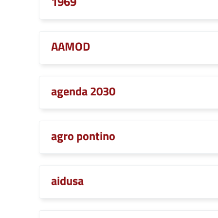
1969
AAMOD
agenda 2030
agro pontino
aidusa