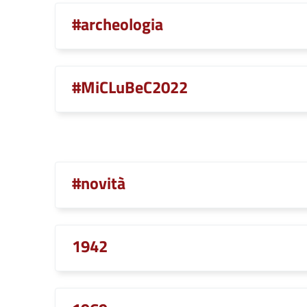
#archeologia
#MiCLuBeC2022
#novità
1942