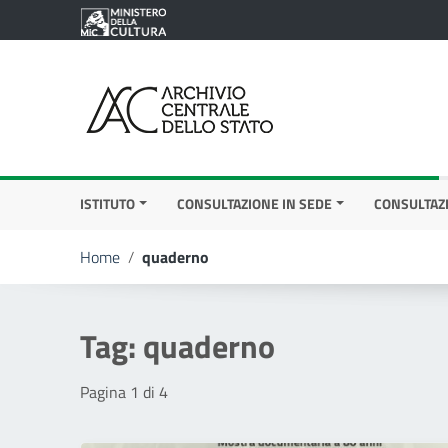
Vai ai contenuti
Vai al menu di navigazione
Vai al footer
ISTITUTO
CONSULTAZIONE IN SEDE
CONSULTAZ
Home
/
quaderno
Tag:
quaderno
Pagina 1 di 4