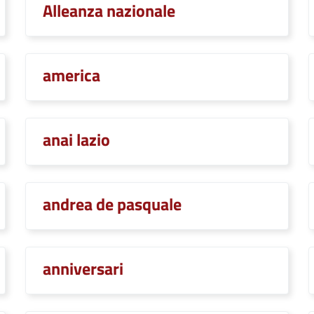
Alleanza nazionale
america
anai lazio
andrea de pasquale
anniversari