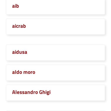
aib
aicrab
aidusa
aldo moro
Alessandro Ghigi