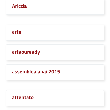
Ariccia
arte
artyouready
assemblea anai 2015
attentato