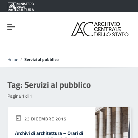
Vai ai contenuti
Vai al menu di navigazione
Vai al footer
Attiva / disattiva la navigazione
Home
/
Servizi al pubblico
Tag:
Servizi al pubblico
Pagina 1 di 1
23 DICEMBRE 2015
Archivi di architettura – Orari di