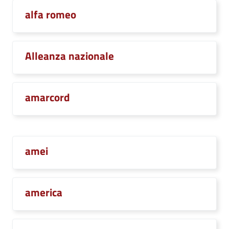
alfa romeo
Alleanza nazionale
amarcord
amei
america