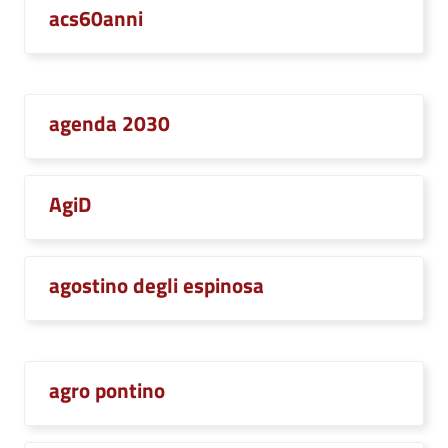
acs60anni
agenda 2030
AgiD
agostino degli espinosa
agro pontino