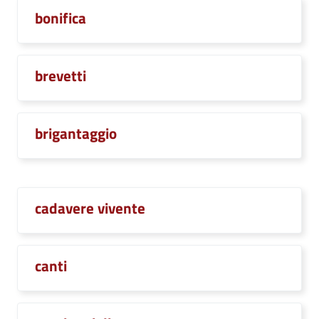
bonifica
brevetti
brigantaggio
cadavere vivente
canti