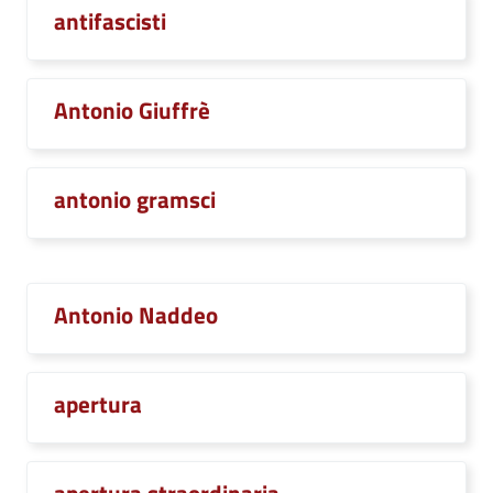
antifascisti
Antonio Giuffrè
antonio gramsci
Antonio Naddeo
apertura