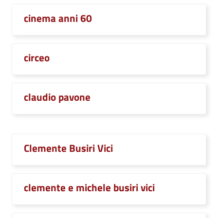
cinema anni 60
circeo
claudio pavone
Clemente Busiri Vici
clemente e michele busiri vici