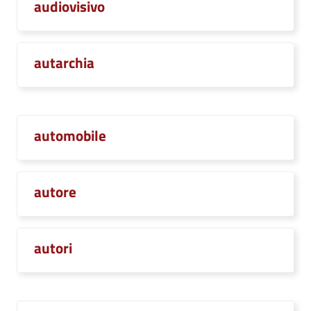
audiovisivo
autarchia
automobile
autore
autori