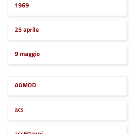
1969
25 aprile
9 maggio
AAMOD
acs
acs60anni