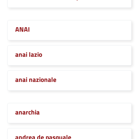
ANAI
anai lazio
anai nazionale
anarchia
andrea de pasquale