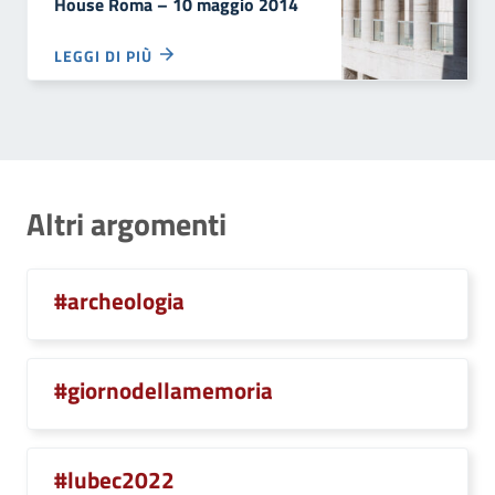
House Roma – 10 maggio 2014
LEGGI DI PIÙ
Altri argomenti
#archeologia
#giornodellamemoria
#lubec2022