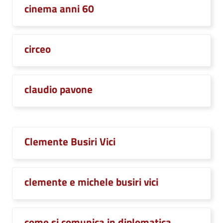
cinema anni 60
circeo
claudio pavone
Clemente Busiri Vici
clemente e michele busiri vici
come si comunica in diplomatica