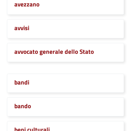
avezzano
avvisi
avvocato generale dello Stato
bandi
bando
beni culturali