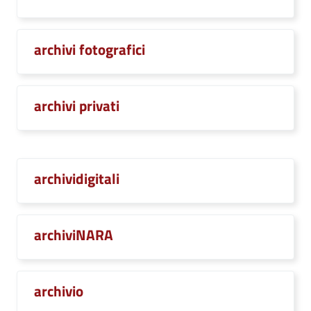
archivi fotografici
archivi privati
archividigitali
archiviNARA
archivio