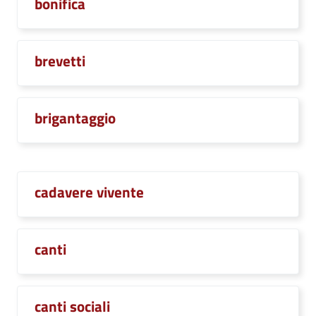
bonifica
brevetti
brigantaggio
cadavere vivente
canti
canti sociali