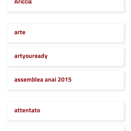
Ariccia
arte
artyouready
assemblea anai 2015
attentato